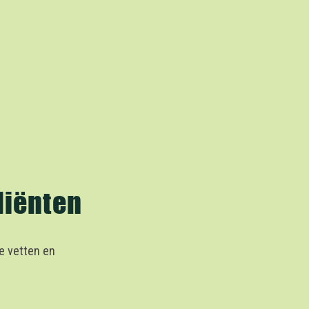
diënten
e vetten en