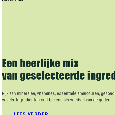
Een heerlijke mix
van geselecteerde ingre
Rijk aan mineralen, vitamines, essentiële aminozuren, gezond
vezels. Ingrediënten ooit bekend als voedsel van de goden.
LEES VERDER