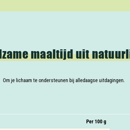
dzame maaltijd uit natuur
Om je lichaam te ondersteunen bij alledaagse uitdagingen.
Per 100 g