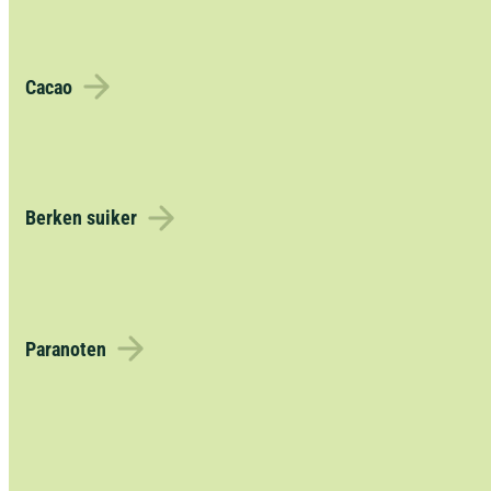
Cacao
Berken suiker
Paranoten